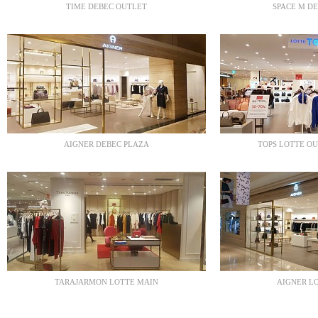
TIME DEBEC OUTLET
SPACE M D
AIGNER DEBEC PLAZA
TOPS LOTTE O
TARAJARMON LOTTE MAIN
AIGNER L