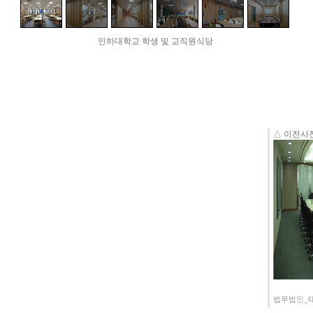
인하대학교 학생 및 교직원식당
△ 이전사
법무법인_