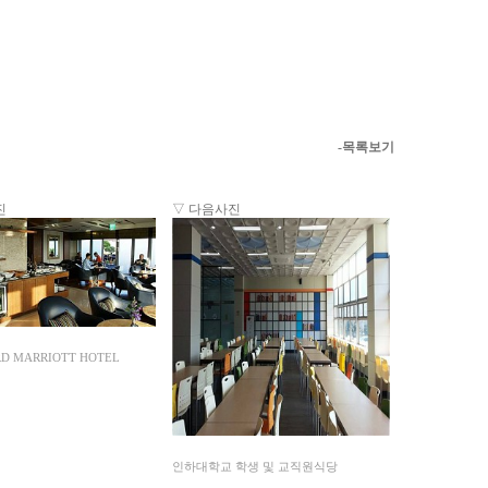
-목록보기
진
▽ 다음사진
D MARRIOTT HOTEL
인하대학교 학생 및 교직원식당